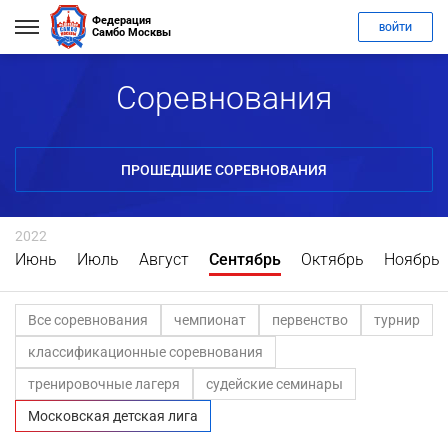
Федерация
ВОЙТИ
Самбо Москвы
Соревнования
ПРОШЕДШИЕ СОРЕВНОВАНИЯ
2022
Июнь
Июль
Август
Сентябрь
Октябрь
Ноябрь
Все соревнования
чемпионат
первенство
турнир
классификационные соревнования
тренировочные лагеря
судейские семинары
Московская детская лига