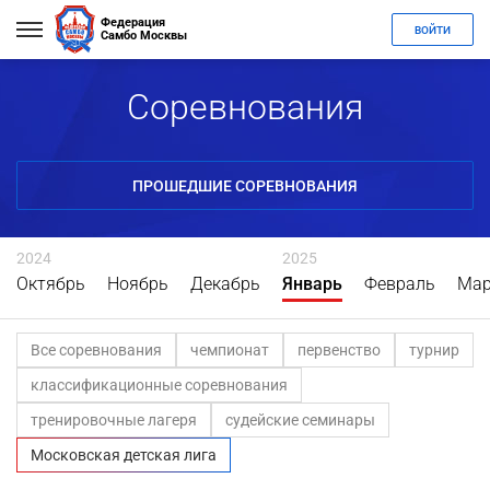
Федерация
ВОЙТИ
Самбо Москвы
Соревнования
ПРОШЕДШИЕ СОРЕВНОВАНИЯ
2024
2025
Октябрь
Ноябрь
Декабрь
Январь
Февраль
Мар
Все соревнования
чемпионат
первенство
турнир
классификационные соревнования
тренировочные лагеря
судейские семинары
Московская детская лига