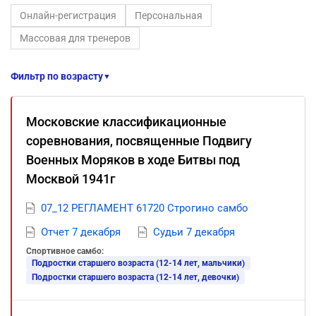
Онлайн-регистрация
Персональная
Массовая для тренеров
Фильтр по возрасту
▼
Московские классификационные
соревнования, посвященные Подвигу
Военных Моряков в ходе Битвы под
Москвой 1941г
07_12 РЕГЛАМЕНТ 61720 Строгино самбо
Отчет 7 декабря
Судьи 7 декабря
Спортивное самбо:
Подростки старшего возраста (12-14 лет, мальчики)
Подростки старшего возраста (12-14 лет, девочки)