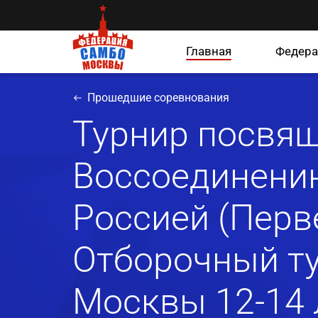
Главная
Федера
Прошедшие соревнования
Турнир посвя
Воссоединени
Россией (Перв
Отборочный ту
Москвы 12-14 