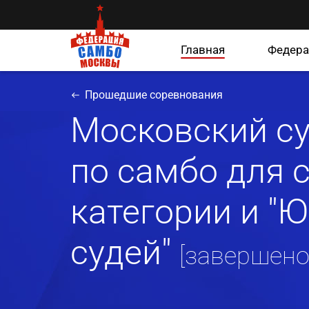
Главная
Федера
Прошедшие соревнования
Московский с
по самбо для 
категории и "
судей"
[завершено