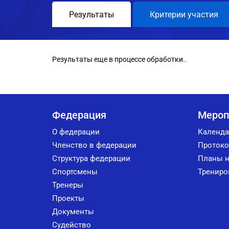
Результаты
Критерии участия
Результаты еще в процессе обработки..
Федерация
Мероп
О федерации
Календа
Членство в федерации
Протоко
Структура федерации
Планы н
Спортсмены
Трениро
Тренеры
Проекты
Документы
Судейство