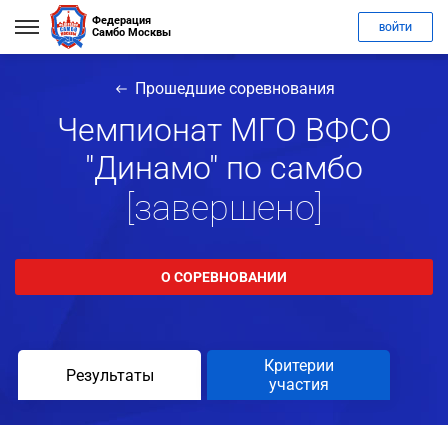
Федерация
ВОЙТИ
Самбо Москвы
Прошедшие соревнования
Чемпионат МГО ВФСО
"Динамо" по самбо
[завершено]
О СОРЕВНОВАНИИ
Критерии
Результаты
участия