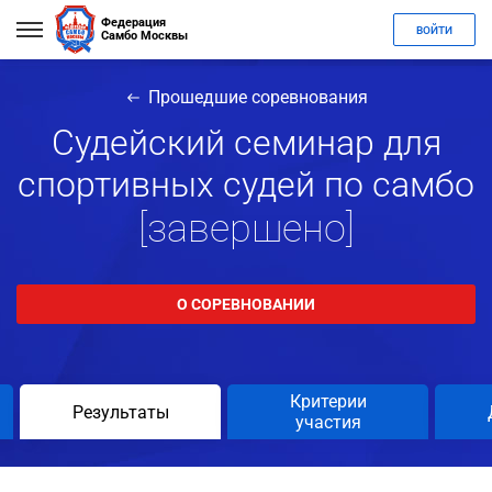
Федерация
ВОЙТИ
Самбо Москвы
Прошедшие соревнования
Судейский семинар для
спортивных судей по самбо
[завершено]
О СОРЕВНОВАНИИ
Критерии
Результаты
участия