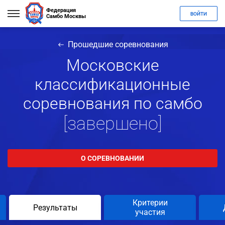
Федерация
ВОЙТИ
Самбо Москвы
Прошедшие соревнования
Московские
классификационные
соревнования по самбо
[завершено]
О СОРЕВНОВАНИИ
Критерии
Результаты
участия