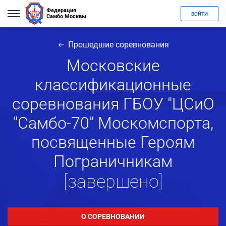
Федерация
ВОЙТИ
Самбо Москвы
Прошедшие соревнования
Московские
классификационные
соревнования ГБОУ "ЦСиО
"Самбо-70" Москомспорта,
посвященные Героям
Пограничникам
[завершено]
О СОРЕВНОВАНИИ