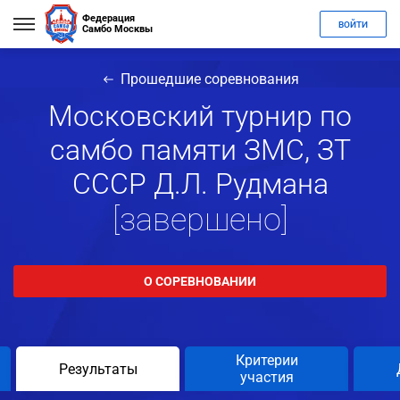
Федерация
ВОЙТИ
Самбо Москвы
Прошедшие соревнования
Московский турнир по
самбо памяти ЗМС, ЗТ
СССР Д.Л. Рудмана
[завершено]
О СОРЕВНОВАНИИ
Критерии
Результаты
участия