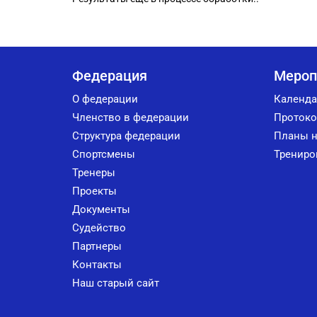
Федерация
Мероп
О федерации
Календа
Членство в федерации
Протоко
Структура федерации
Планы н
Спортсмены
Трениро
Тренеры
Проекты
Документы
Судейство
Партнеры
Контакты
Наш старый сайт