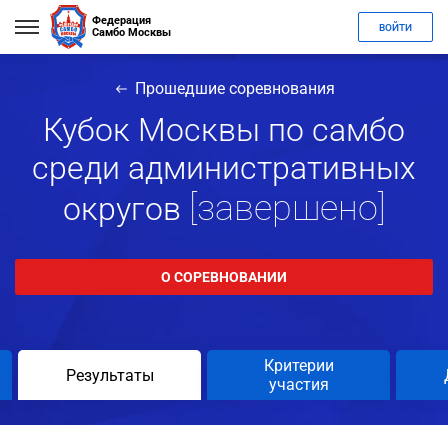
Федерация
ВОЙТИ
Самбо Москвы
Прошедшие соревнования
Кубок Москвы по самбо
среди административных
[завершено]
округов
О СОРЕВНОВАНИИ
Критерии
Результаты
участия