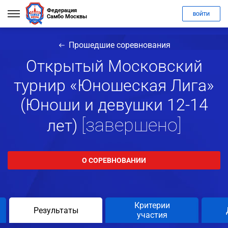
Федерация
ВОЙТИ
Самбо Москвы
Прошедшие соревнования
Открытый Московский
турнир «Юношеская Лига»
(Юноши и девушки 12-14
[завершено]
лет)
О СОРЕВНОВАНИИ
Критерии
Результаты
участия