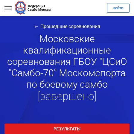
Федерация
ВОЙТИ
Самбо Москвы
Прошедшие соревнования
Московские
квалификационные
соревнования ГБОУ "ЦСиО
"Самбо-70" Москомспорта
по боевому самбо
[завершено]
РЕЗУЛЬТАТЫ