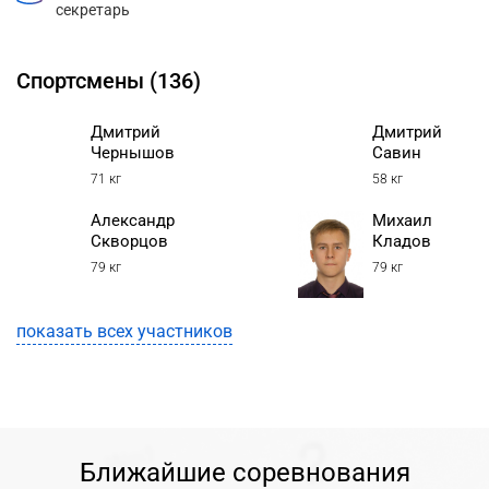
секретарь
Спортсмены (136)
Дмитрий
Дмитрий
Чернышов
Савин
71 кг
58 кг
Александр
Михаил
Скворцов
Кладов
79 кг
79 кг
показать всех участников
Ближайшие соревнования