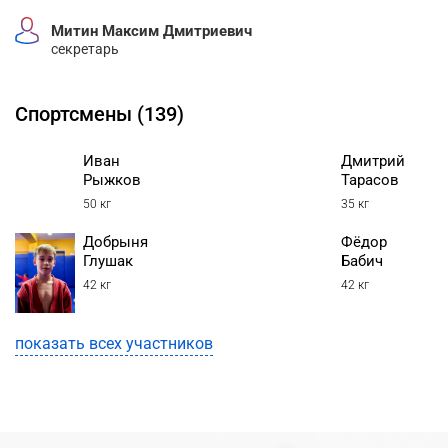
Митин Максим Дмитриевич
секретарь
Спортсмены (139)
Иван
Дмитрий
Рыжков
Тарасов
50 кг
35 кг
Добрыня
Фёдор
Глушак
Бабич
42 кг
42 кг
показать всех участников