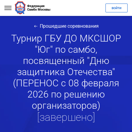
Федерация
ВОЙТИ
Самбо Москвы
Прошедшие соревнования
Турнир ГБУ ДО МКСШОР
"Юг" по самбо,
посвященный "Дню
защитника Отечества"
(ПЕРЕНОС с 08 февраля
2026 по решению
организаторов)
[завершено]