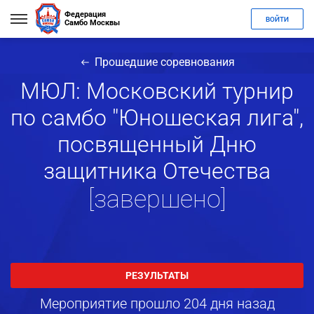
Федерация
ВОЙТИ
Самбо Москвы
Прошедшие соревнования
МЮЛ: Московский турнир
по самбо "Юношеская лига",
посвященный Дню
защитника Отечества
[завершено]
РЕЗУЛЬТАТЫ
Мероприятие прошло 204 дня назад