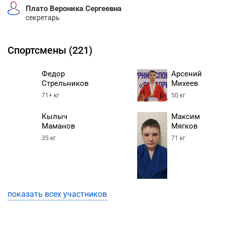
Плато Вероника Сергеевна
секретарь
Спортсмены (221)
Федор
Арсений
Стрельников
Михеев
71+ кг
50 кг
Кылыч
Максим
Маманов
Мягков
35 кг
71 кг
показать всех участников