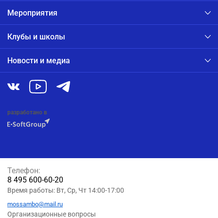
Мероприятия
Клубы и школы
Новости и медиа
разработано в
Телефон:
8 495 600-60-20
Время работы: Вт, Ср, Чт 14:00-17:00
mossambo@mail.ru
Организационные вопросы