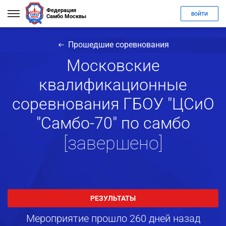
Федерация
ВОЙТИ
Самбо Москвы
Прошедшие соревнования
Московские
квалификационные
соревнования ГБОУ "ЦСиО
"Самбо-70" по самбо
[завершено]
РЕЗУЛЬТАТЫ
Мероприятие прошло 260 дней назад