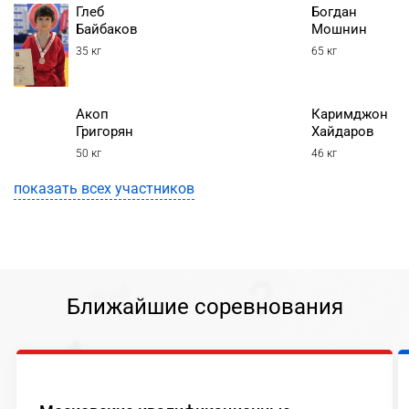
Глеб
Богдан
Байбаков
Мошнин
35 кг
65 кг
Акоп
Каримджон
Григорян
Хайдаров
50 кг
46 кг
показать всех участников
Ближайшие соревнования