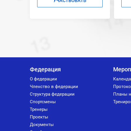
УЧАСТВОВАТЬ
Федерация
Мероп
О федерации
Календа
Членство в федерации
Протоко
Структура федерации
Планы н
Спортсмены
Трениро
Тренеры
Проекты
Документы