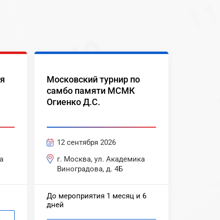
ля
Московский турнир по
самбо памяти МСМК
Огиенко Д.С.
12 сентября 2026
а
г. Москва, ул. Академика
Виноградова, д. 4Б
До мероприятия 1 месяц и 6
дней