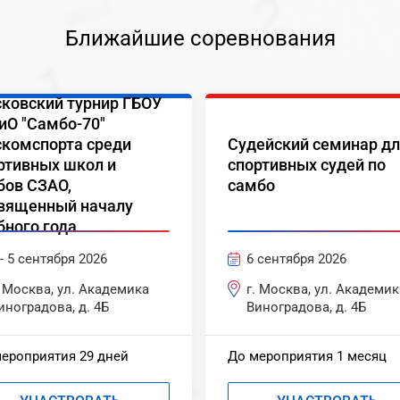
Ближайшие соревнования
ковский турнир ГБОУ
иО "Самбо-70"
комспорта среди
Судейский семинар д
ртивных школ и
спортивных судей по
бов СЗАО,
самбо
вященный началу
бного года
 - 5 сентября 2026
6 сентября 2026
. Москва, ул. Академика
г. Москва, ул. Академик
иноградова, д. 4Б
Виноградова, д. 4Б
ероприятия 29 дней
До мероприятия 1 месяц