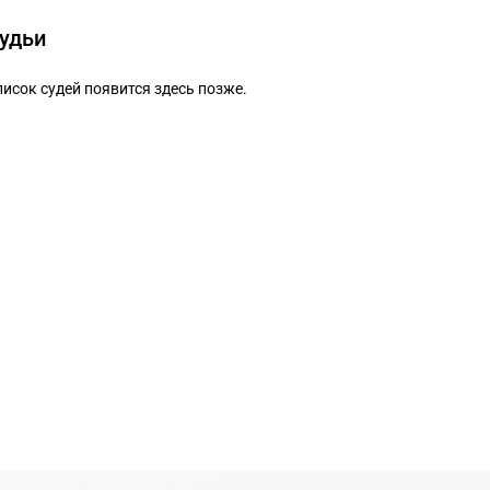
удьи
исок судей появится здесь позже.