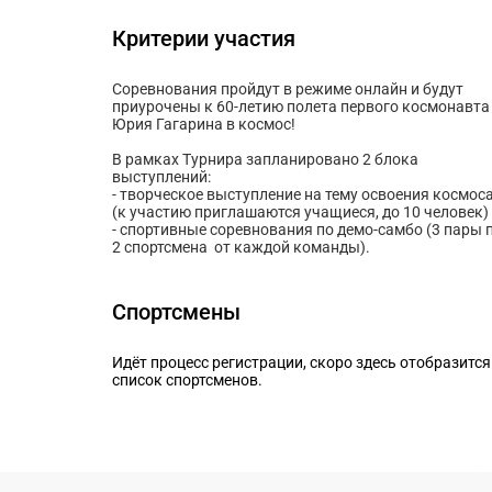
Критерии участия
Соревнования пройдут в режиме онлайн и будут
приурочены к 60-летию полета первого космонавта
Юрия Гагарина в космос!
В рамках Турнира запланировано 2 блока
выступлений:
- творческое выступление на тему освоения космос
(к участию приглашаются учащиеся, до 10 человек)
- спортивные соревнования по демо-самбо (3 пары 
2 спортсмена от каждой команды).
Спортсмены
Идёт процесс регистрации, скоро здесь отобразится
список спортсменов.