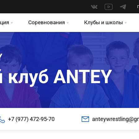
ция
Соревнования
Клубы и школы
Y
 клуб ANTEY
+7 (977) 472-95-70
anteywrestling@g