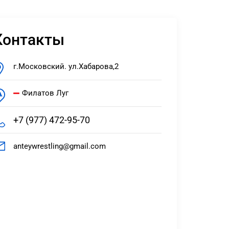
Контакты
г.Московский. ул.Хабарова,2
Филатов Луг
+7 (977) 472-95-70
anteywrestling@gmail.com