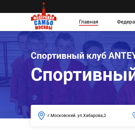
Главная
Федера
Спортивный клуб ANTE
Спортивный
г.Московский. ул.Хабарова,2