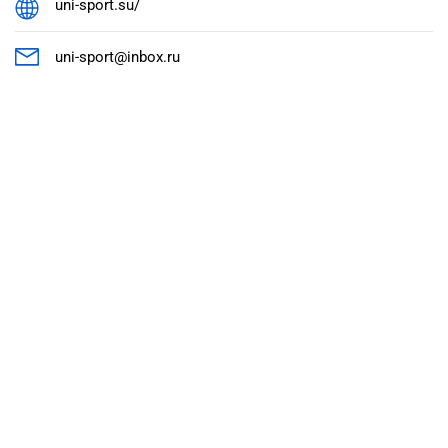
uni-sport.su/
uni-sport@inbox.ru