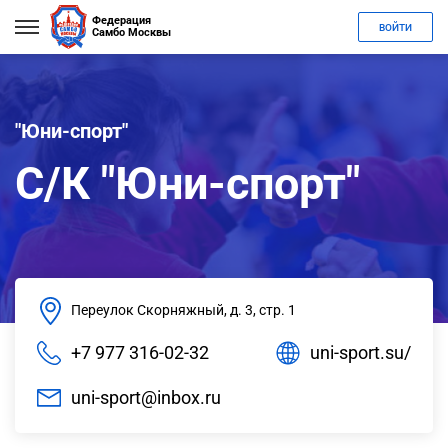
Федерация
ВОЙТИ
Самбо Москвы
"Юни-спорт"
С/К "Юни-спорт"
Переулок Скорняжный, д. 3, стр. 1
+7 977 316-02-32
uni-sport.su/
uni-sport@inbox.ru