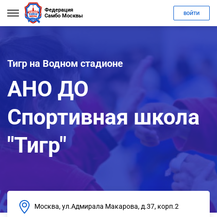
Федерация
ВОЙТИ
Самбо Москвы
Тигр на Водном стадионе
АНО ДО
Спортивная школа
"Тигр"
Москва, ул.Адмирала Макарова, д.37, корп.2