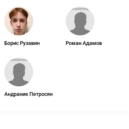
Борис Рузавин
Роман Адамов
Андраник Петросян