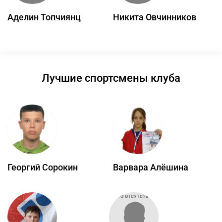
Аделин Топчиянц
Никита Овчинников
Лучшие спортсмены клуба
Георгий Сорокин
Варвара Алёшина