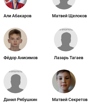
Али Абакаров
Матвей Щелоков
Фёдор Анисимов
Лазарь Тагаев
Данил Рябушкин
Матвей Секретов