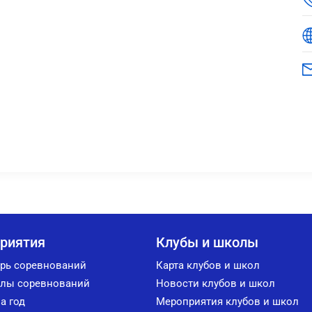
риятия
Клубы и школы
рь соревнований
Карта клубов и школ
лы соревнований
Новости клубов и школ
а год
Мероприятия клубов и школ