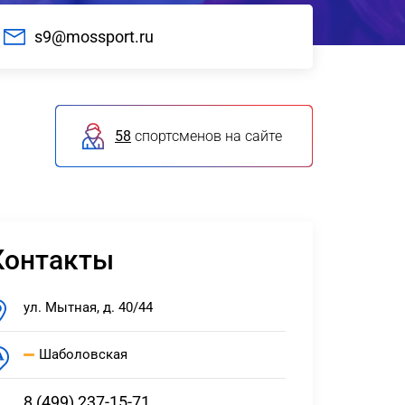
s9@mossport.ru
58
спортсменов на сайте
Контакты
ул. Мытная, д. 40/44
Шаболовская
8 (499) 237-15-71