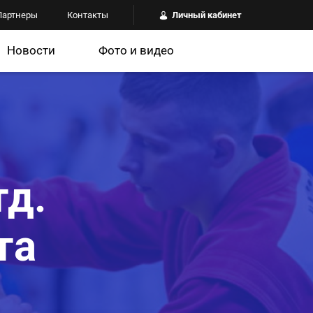
Партнеры
Контакты
Личный кабинет
Новости
Фото и видео
тд.
та