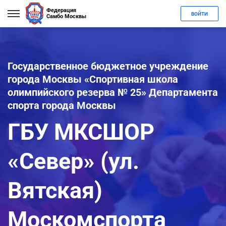
Федерация
ВОЙТИ
Самбо Москвы
Государственное бюджетное учреждение
города Москвы «Спортивная школа
олимпийского резерва № 25» Департамента
спорта города Москвы
ГБУ МКСШОР
«Север» (ул.
Вятская)
Москомспорта