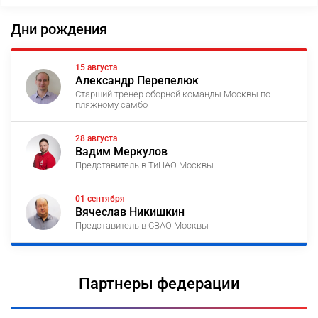
Дни рождения
15 августа
Александр Перепелюк
Старший тренер сборной команды Москвы по
пляжному самбо
28 августа
Вадим Меркулов
Представитель в ТиНАО Москвы
01 сентября
Вячеслав Никишкин
Представитель в СВАО Москвы
Партнеры федерации