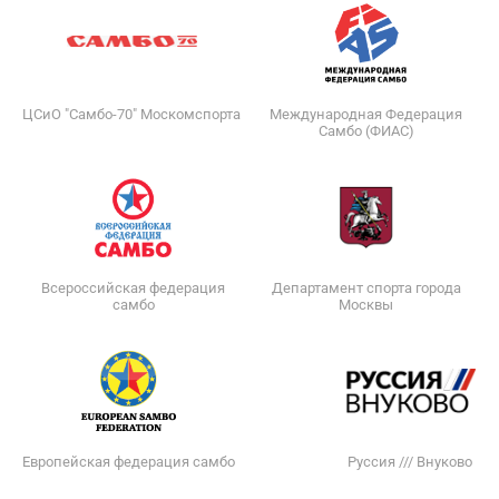
ЦСиО "Самбо-70" Москомспорта
Международная Федерация
Самбо (ФИАС)
Всероссийская федерация
Департамент спорта города
самбо
Москвы
Европейская федерация самбо
Руссия /// Внуково