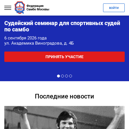
Федерация
ВОЙТИ
Самбо Москвы
Судейский семинар для спортивных судей
по самбо
6 сентября 2026 года
ул. Академика Виноградова, д. 4Б
ПРИНЯТЬ УЧАСТИЕ
Последние новости