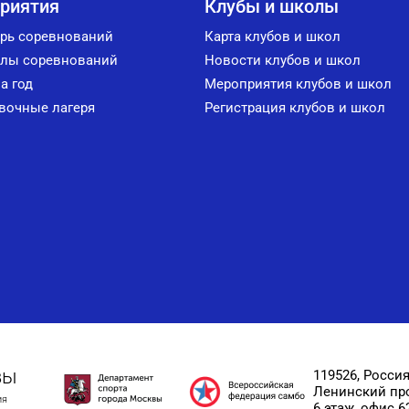
риятия
Клубы и школы
рь соревнований
Карта клубов и школ
лы соревнований
Новости клубов и школ
а год
Мероприятия клубов и школ
вочные лагеря
Регистрация клубов и школ
вы
119526, Россия
Ленинский прос
ия
6 этаж, офис 6