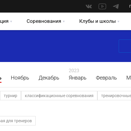
ция
Соревнования
Клубы и школы
2023
ь
Ноябрь
Декабрь
Январь
Февраль
М
турнир
классификационные соревнования
тренировочные
ая для тренеров