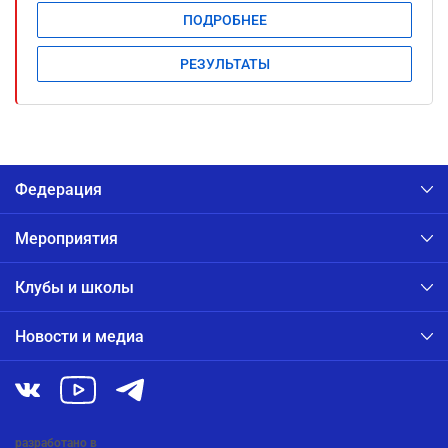
ПОДРОБНЕЕ
РЕЗУЛЬТАТЫ
Федерация
Мероприятия
Клубы и школы
Новости и медиа
разработано в