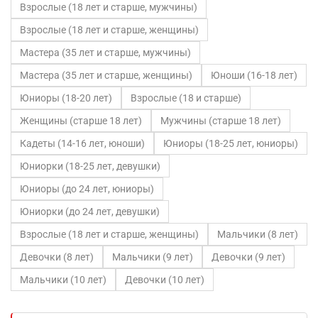
Взрослые (18 лет и старше, мужчины)
Взрослые (18 лет и старше, женщины)
Мастера (35 лет и старше, мужчины)
Мастера (35 лет и старше, женщины)
Юноши (16-18 лет)
Юниоры (18-20 лет)
Взрослые (18 и старше)
Женщины (старше 18 лет)
Мужчины (старше 18 лет)
Кадеты (14-16 лет, юноши)
Юниоры (18-25 лет, юниоры)
Юниорки (18-25 лет, девушки)
Юниоры (до 24 лет, юниоры)
Юниорки (до 24 лет, девушки)
Взрослые (18 лет и старше, женщины)
Мальчики (8 лет)
Девочки (8 лет)
Мальчики (9 лет)
Девочки (9 лет)
Мальчики (10 лет)
Девочки (10 лет)