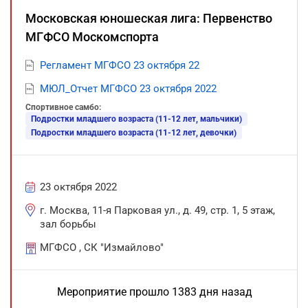
Московская юношеская лига: Первенство
МГФСО Москомспорта
Регламент МГФСО 23 октября 22
МЮЛ_Отчет МГФСО 23 октября 2022
Спортивное самбо:
Подростки младшего возраста (11-12 лет, мальчики)
Подростки младшего возраста (11-12 лет, девочки)
23 октября 2022
г. Москва, 11-я Парковая ул., д. 49, стр. 1, 5 этаж,
зал борьбы
МГФСО , СК "Измайлово"
Мероприятие прошло 1383 дня назад