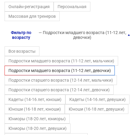
Онлайн-регистрация
Персональная
Массовая для тренеров
Фильтр по
— Подростки младшего возраста (11-12 лет,
▼
возрасту
девочки)
Все возрасты
Подростки младшего возраста (11-12 лет, мальчики)
Подростки младшего возраста (11-12 лет, девочки)
Подростки старшего возраста (12-14 лет, мальчики)
Подростки старшего возраста (12-14 лет, девочки)
Кадеты (14-16 лет, юноши)
Кадеты (14-16 лет, девушки)
Юноши (16-18 лет, юноши)
Юноши (16-18 лет, девушки)
Юниоры (18-20 лет, юниоры)
Юниоры (18-20 лет, девушки)