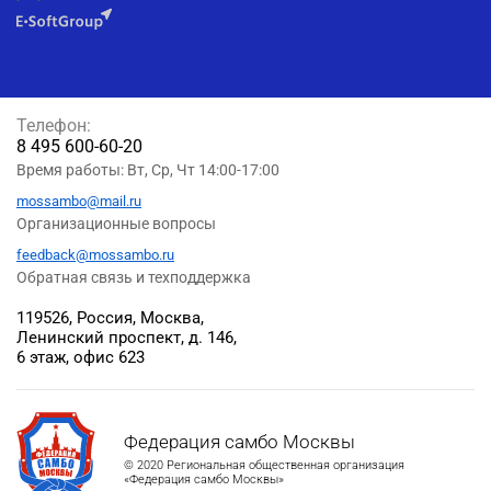
Телефон:
8 495 600-60-20
Время работы: Вт, Ср, Чт 14:00-17:00
mossambo@mail.ru
Организационные вопросы
feedback@mossambo.ru
Обратная связь и техподдержка
119526, Россия, Москва,
Ленинский проспект, д. 146,
6 этаж, офис 623
Федерация самбо Москвы
© 2020 Региональная общественная организация
«Федерация самбо Москвы»