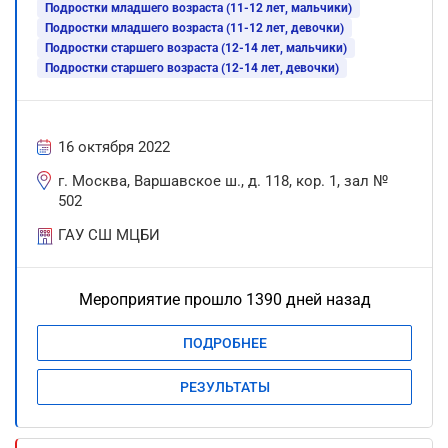
Подростки младшего возраста (11-12 лет, мальчики)
Подростки младшего возраста (11-12 лет, девочки)
Подростки старшего возраста (12-14 лет, мальчики)
Подростки старшего возраста (12-14 лет, девочки)
16 октября 2022
г. Москва, Варшавское ш., д. 118, кор. 1, зал №
502
ГАУ СШ МЦБИ
Мероприятие прошло 1390 дней назад
ПОДРОБНЕЕ
РЕЗУЛЬТАТЫ