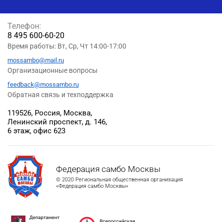
Телефон:
8 495 600-60-20
Время работы: Вт, Ср, Чт 14:00-17:00
mossambo@mail.ru
Организационные вопросы
feedback@mossambo.ru
Обратная связь и техподдержка
119526, Россия, Москва,
Ленинский проспект, д. 146,
6 этаж, офис 623
Федерация самбо Москвы
© 2020 Региональная общественная организация
«Федерация самбо Москвы»