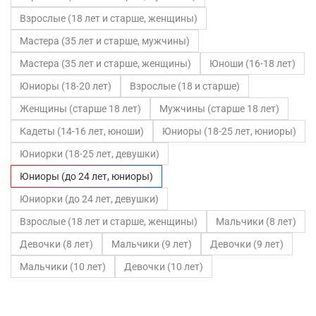
Взрослые (18 лет и старше, женщины)
Мастера (35 лет и старше, мужчины)
Мастера (35 лет и старше, женщины)
Юноши (16-18 лет)
Юниоры (18-20 лет)
Взрослые (18 и старше)
Женщины (старше 18 лет)
Мужчины (старше 18 лет)
Кадеты (14-16 лет, юноши)
Юниоры (18-25 лет, юниоры)
Юниорки (18-25 лет, девушки)
Юниоры (до 24 лет, юниоры)
Юниорки (до 24 лет, девушки)
Взрослые (18 лет и старше, женщины)
Мальчики (8 лет)
Девочки (8 лет)
Мальчики (9 лет)
Девочки (9 лет)
Мальчики (10 лет)
Девочки (10 лет)