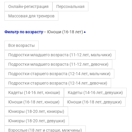
Онлайн-регистрация
Персональная
Массовая для тренеров
Фильтр по возрасту
— Юноши (16-18 лет)
▼
Все возрасты
Подростки младшего возраста (11-12 лет, мальчики)
Подростки младшего возраста (11-12 лет, девочки)
Подростки старшего возраста (12-14 лет, мальчики)
Подростки старшего возраста (12-14 лет, девочки)
Кадеты (14-16 лет, юноши)
Кадеты (14-16 лет, девушки)
Юноши (16-18 лет, юноши)
Юноши (16-18 лет, девушки)
Юниоры (18-20 лет, юниоры)
Юниоры (18-20 лет, девушки)
Взрослые (18 лет и старше, мужчины)