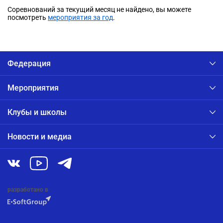
Соревнований за текущий месяц не найдено, вы можете
посмотреть
мероприятия за год
.
Федерация
Мероприятия
Клубы и школы
Новости и медиа
разработано в