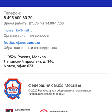
Телефон:
8 495 600-60-20
Время работы: Вт, Ср, Чт 14:00-17:00
mossambo@mail.ru
Организационные вопросы
feedback@mossambo.ru
Обратная связь и техподдержка
119526, Россия, Москва,
Ленинский проспект, д. 146,
6 этаж, офис 623
Федерация самбо Москвы
© 2020 Региональная общественная организация
«Федерация самбо Москвы»