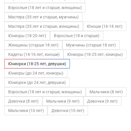
Взрослые (18 лет и старше, женщины)
Мастера (35 лет и старше, мужчины)
Мастера (35 лет и старше, женщины)
Юноши (16-18 лет)
Юниоры (18-20 лет)
Взрослые (18 и старше)
Женщины (старше 18 лет)
Мужчины (старше 18 лет)
Кадеты (14-16 лет, юноши)
Юниоры (18-25 лет, юниоры)
Юниорки (18-25 лет, девушки)
Юниоры (до 24 лет, юниоры)
Юниорки (до 24 лет, девушки)
Взрослые (18 лет и старше, женщины)
Мальчики (8 лет)
Девочки (8 лет)
Мальчики (9 лет)
Девочки (9 лет)
Мальчики (10 лет)
Девочки (10 лет)