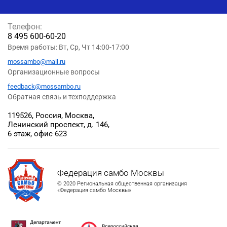
Телефон:
8 495 600-60-20
Время работы: Вт, Ср, Чт 14:00-17:00
mossambo@mail.ru
Организационные вопросы
feedback@mossambo.ru
Обратная связь и техподдержка
119526, Россия, Москва,
Ленинский проспект, д. 146,
6 этаж, офис 623
Федерация самбо Москвы
© 2020 Региональная общественная организация
«Федерация самбо Москвы»