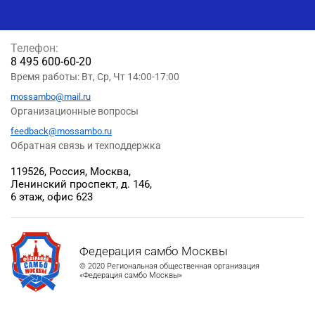
Телефон:
8 495 600-60-20
Время работы: Вт, Ср, Чт 14:00-17:00
mossambo@mail.ru
Организационные вопросы
feedback@mossambo.ru
Обратная связь и техподдержка
119526, Россия, Москва,
Ленинский проспект, д. 146,
6 этаж, офис 623
Федерация самбо Москвы
© 2020 Региональная общественная организация
«Федерация самбо Москвы»