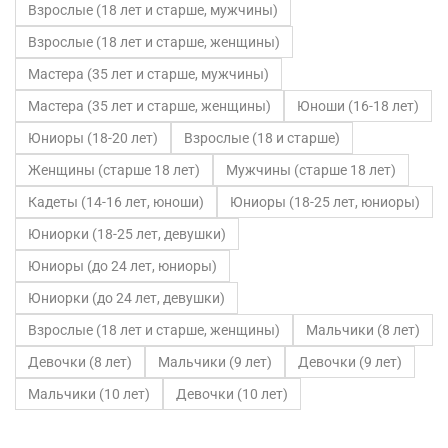
Взрослые (18 лет и старше, мужчины)
Взрослые (18 лет и старше, женщины)
Мастера (35 лет и старше, мужчины)
Мастера (35 лет и старше, женщины)
Юноши (16-18 лет)
Юниоры (18-20 лет)
Взрослые (18 и старше)
Женщины (старше 18 лет)
Мужчины (старше 18 лет)
Кадеты (14-16 лет, юноши)
Юниоры (18-25 лет, юниоры)
Юниорки (18-25 лет, девушки)
Юниоры (до 24 лет, юниоры)
Юниорки (до 24 лет, девушки)
Взрослые (18 лет и старше, женщины)
Мальчики (8 лет)
Девочки (8 лет)
Мальчики (9 лет)
Девочки (9 лет)
Мальчики (10 лет)
Девочки (10 лет)