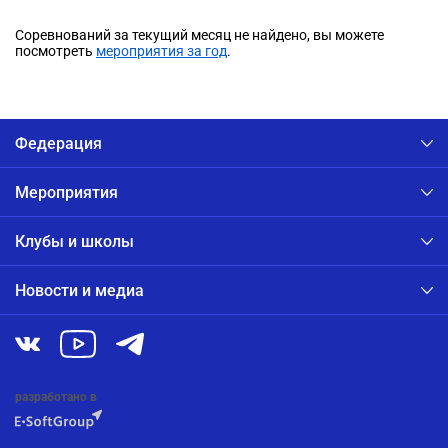
Соревнований за текущий месяц не найдено, вы можете
посмотреть
мероприятия за год
.
Федерация
Мероприятия
Клубы и школы
Новости и медиа
разработано в