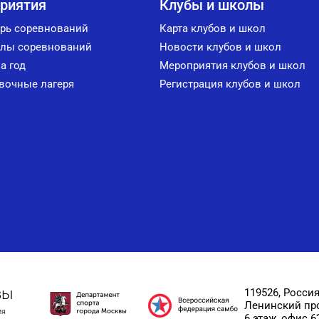
риятия
Клубы и школы
рь соревнований
Карта клубов и школ
лы соревнований
Новости клубов и школ
а год
Мероприятия клубов и школ
вочные лагеря
Регистрация клубов и школ
вы
119526, Россия
Ленинский прос
ия
6 этаж, офис 6