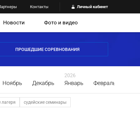
Партнеры
Контакты
Личный кабинет
Новости
Фото и видео
ПРОШЕДШИЕ СОРЕВНОВАНИЯ
2026
Ноябрь
Декабрь
Январь
Февраль
 лагеря
судейские семинары