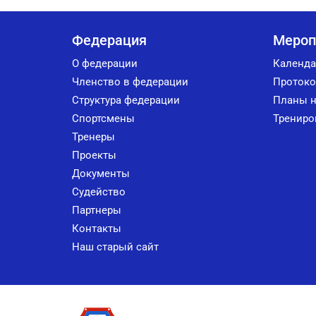
Федерация
Мероп
О федерации
Календа
Членство в федерации
Протоко
Структура федерации
Планы н
Спортсмены
Трениро
Тренеры
Проекты
Документы
Судейство
Партнеры
Контакты
Наш старый сайт