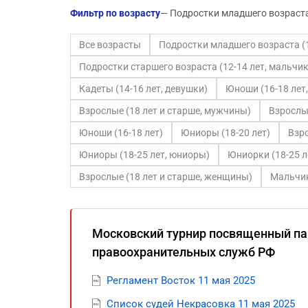
Фильтр по возрасту
— Подростки младшего возраста 
Все возрасты
Подростки младшего возраста (1
Подростки старшего возраста (12-14 лет, мальчик
Кадеты (14-16 лет, девушки)
Юноши (16-18 лет
Взрослые (18 лет и старше, мужчины)
Взрослы
Юноши (16-18 лет)
Юниоры (18-20 лет)
Взро
Юниоры (18-25 лет, юниоры)
Юниорки (18-25 л
Взрослые (18 лет и старше, женщины)
Мальчик
Московский турнир посвященный па
правоохранительных служб РФ
Регламент Восток 11 мая 2025
Список судей Некрасовка 11 мая 2025