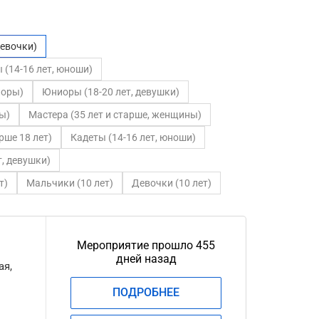
девочки)
 (14-16 лет, юноши)
иоры)
Юниоры (18-20 лет, девушки)
ы)
Мастера (35 лет и старше, женщины)
ше 18 лет)
Кадеты (14-16 лет, юноши)
т, девушки)
т)
Мальчики (10 лет)
Девочки (10 лет)
Мероприятие прошло 455
дней назад
ая,
ПОДРОБНЕЕ
.