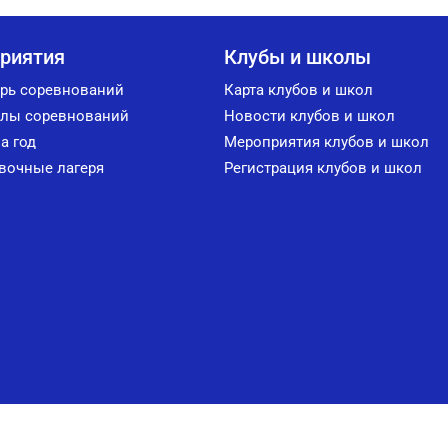
риятия
Клубы и школы
рь соревнований
Карта клубов и школ
лы соревнований
Новости клубов и школ
а год
Мероприятия клубов и школ
вочные лагеря
Регистрация клубов и школ