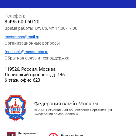
Телефон:
8 495 600-60-20
Время работы: Вт, Ср, Чт 14:00-17:00
mossambo@mail.ru
Организационные вопросы
feedback@mossambo.ru
Обратная связь и техподдержка
119526, Россия, Москва,
Ленинский проспект, д. 146,
6 этаж, офис 623
Федерация самбо Москвы
© 2020 Региональная общественная организация
«Федерация самбо Москвы»