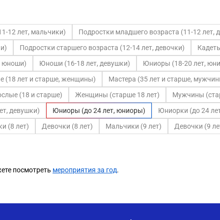
1-12 лет, мальчики)
Подростки младшего возраста (11-12 лет, 
и)
Подростки старшего возраста (12-14 лет, девочки)
Кадеты
, юноши)
Юноши (16-18 лет, девушки)
Юниоры (18-20 лет, юн
е (18 лет и старше, женщины)
Мастера (35 лет и старше, мужчин
слые (18 и старше)
Женщины (старше 18 лет)
Мужчины (стар
ет, девушки)
Юниоры (до 24 лет, юниоры)
Юниорки (до 24 ле
и (8 лет)
Девочки (8 лет)
Мальчики (9 лет)
Девочки (9 ле
жете посмотреть
мероприятия за год
.