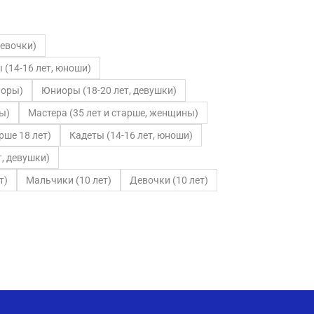
девочки)
 (14-16 лет, юноши)
иоры)
Юниоры (18-20 лет, девушки)
ы)
Мастера (35 лет и старше, женщины)
ше 18 лет)
Кадеты (14-16 лет, юноши)
т, девушки)
т)
Мальчики (10 лет)
Девочки (10 лет)