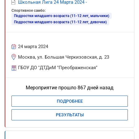
Школьная Лига 24 Марта 2024 -
Спортивное самбо:
Подростки младшего возраста (11-12 лет, мальчики)
Подростки младшего возраста (11-12 лет, девочки)
24 марта 2024
Москва, ул. Большая Черкизовская, д. 23
ГБОУ ДО "ДТДиМ "Преображенская"
Мероприятие прошло 867 дней назад
ПОДРОБНЕЕ
РЕЗУЛЬТАТЫ