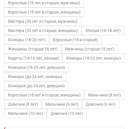
Взрослые (18 лет и старше, мужчины)
Взрослые (18 лет и старше, женщины)
Мастера (35 лет и старше, мужчины)
Мастера (35 лет и старше, женщины)
Юноши (16-18 лет)
Юниоры (18-20 лет)
Взрослые (18 и старше)
Женщины (старше 18 лет)
Мужчины (старше 18 лет)
Кадеты (14-16 лет, юноши)
Юниоры (18-25 лет, юниоры)
Юниорки (18-25 лет, девушки)
Юниоры (до 24 лет, юниоры)
Юниорки (до 24 лет, девушки)
Взрослые (18 лет и старше, женщины)
Мальчики (8 лет)
Девочки (8 лет)
Мальчики (9 лет)
Девочки (9 лет)
Мальчики (10 лет)
Девочки (10 лет)