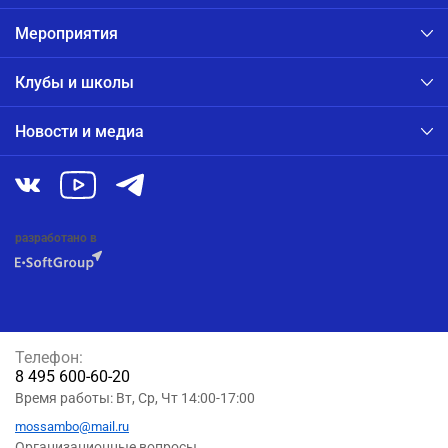
Мероприятия
Клубы и школы
Новости и медиа
разработано в
Телефон:
8 495 600-60-20
Время работы: Вт, Ср, Чт 14:00-17:00
mossambo@mail.ru
Организационные вопросы