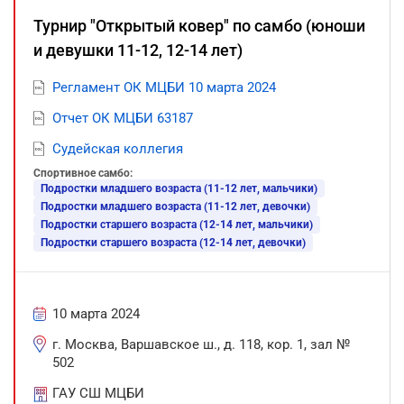
Турнир "Открытый ковер" по самбо (юноши
и девушки 11-12, 12-14 лет)
Регламент ОК МЦБИ 10 марта 2024
Отчет ОК МЦБИ 63187
Судейская коллегия
Спортивное самбо:
Подростки младшего возраста (11-12 лет, мальчики)
Подростки младшего возраста (11-12 лет, девочки)
Подростки старшего возраста (12-14 лет, мальчики)
Подростки старшего возраста (12-14 лет, девочки)
10 марта 2024
г. Москва, Варшавское ш., д. 118, кор. 1, зал №
502
ГАУ СШ МЦБИ