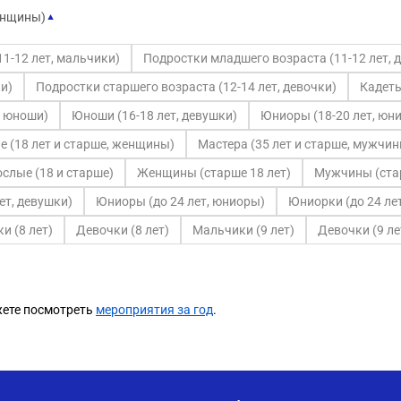
женщины)
▼
1-12 лет, мальчики)
Подростки младшего возраста (11-12 лет, 
и)
Подростки старшего возраста (12-14 лет, девочки)
Кадеты
, юноши)
Юноши (16-18 лет, девушки)
Юниоры (18-20 лет, юн
е (18 лет и старше, женщины)
Мастера (35 лет и старше, мужчин
слые (18 и старше)
Женщины (старше 18 лет)
Мужчины (стар
ет, девушки)
Юниоры (до 24 лет, юниоры)
Юниорки (до 24 ле
и (8 лет)
Девочки (8 лет)
Мальчики (9 лет)
Девочки (9 ле
жете посмотреть
мероприятия за год
.