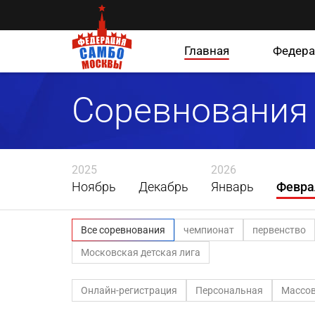
Главная
Федера
Соревнования
2025
2026
Ноябрь
Декабрь
Январь
Февра
Все соревнования
чемпионат
первенство
Московская детская лига
Онлайн-регистрация
Персональная
Массов