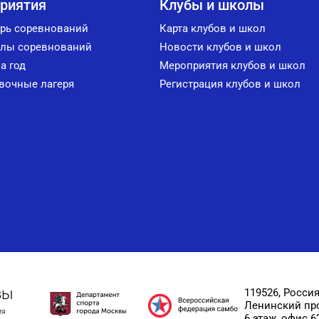
риятия
Клубы и школы
рь соревнований
Карта клубов и школ
лы соревнований
Новости клубов и школ
а год
Мероприятия клубов и школ
вочные лагеря
Регистрация клубов и школ
вы
119526, Россия
Ленинский прос
ия
6 этаж, офис 6