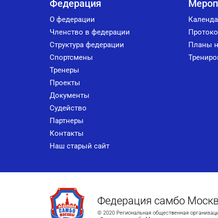
Федерация
Мероп
О федерации
Календа
Членство в федерации
Протоко
Структура федерации
Планы н
Спортсмены
Трениро
Тренеры
Проекты
Документы
Судейство
Партнеры
Контакты
Наш старый сайт
Федерация самбо Моск
© 2020 Региональная общественная организац