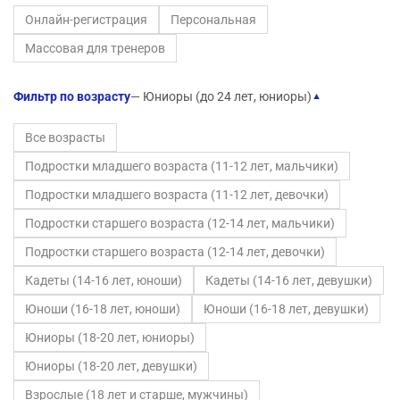
Онлайн-регистрация
Персональная
Массовая для тренеров
Фильтр по возрасту
— Юниоры (до 24 лет, юниоры)
▼
Все возрасты
Подростки младшего возраста (11-12 лет, мальчики)
Подростки младшего возраста (11-12 лет, девочки)
Подростки старшего возраста (12-14 лет, мальчики)
Подростки старшего возраста (12-14 лет, девочки)
Кадеты (14-16 лет, юноши)
Кадеты (14-16 лет, девушки)
Юноши (16-18 лет, юноши)
Юноши (16-18 лет, девушки)
Юниоры (18-20 лет, юниоры)
Юниоры (18-20 лет, девушки)
Взрослые (18 лет и старше, мужчины)