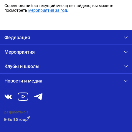
Соревнований за текущий месяц не найдено, вы можете
посмотреть
мероприятия за год
.
Федерация
Мероприятия
Клубы и школы
Новости и медиа
разработано в