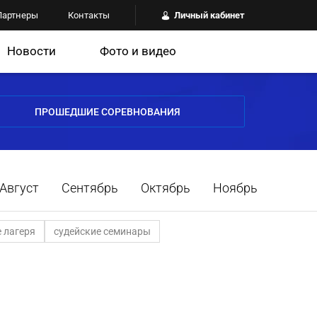
Партнеры
Контакты
Личный кабинет
Новости
Фото и видео
ПРОШЕДШИЕ СОРЕВНОВАНИЯ
Август
Сентябрь
Октябрь
Ноябрь
 лагеря
судейские семинары