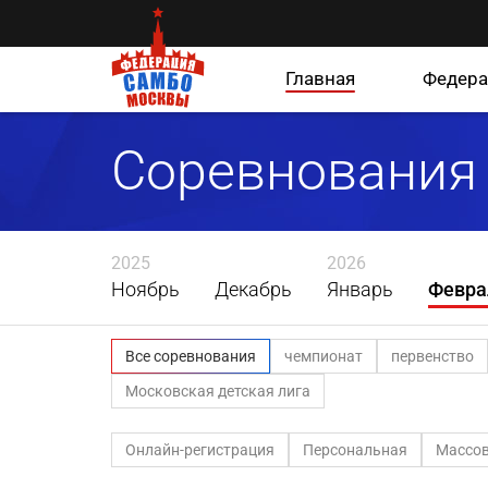
Главная
Федера
Соревнования
2025
2026
Ноябрь
Декабрь
Январь
Февра
Все соревнования
чемпионат
первенство
Московская детская лига
Онлайн-регистрация
Персональная
Массов