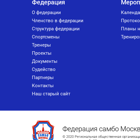
Федерация
Мероп
О федерации
Календа
Членство в федерации
Протоко
Структура федерации
Планы н
Спортсмены
Трениро
Тренеры
Проекты
Документы
Судейство
Партнеры
Контакты
Наш старый сайт
Федерация самбо Моск
© 2020 Региональная общественная организац