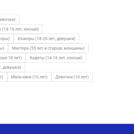
девочки)
 (14-16 лет, юноши)
иоры)
Юниоры (18-20 лет, девушки)
ы)
Мастера (35 лет и старше, женщины)
ше 18 лет)
Кадеты (14-16 лет, юноши)
т, девушки)
т)
Мальчики (10 лет)
Девочки (10 лет)