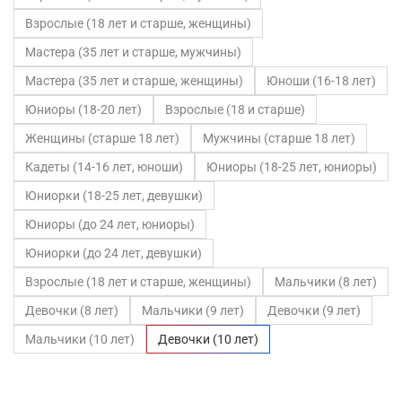
Взрослые (18 лет и старше, женщины)
Мастера (35 лет и старше, мужчины)
Мастера (35 лет и старше, женщины)
Юноши (16-18 лет)
Юниоры (18-20 лет)
Взрослые (18 и старше)
Женщины (старше 18 лет)
Мужчины (старше 18 лет)
Кадеты (14-16 лет, юноши)
Юниоры (18-25 лет, юниоры)
Юниорки (18-25 лет, девушки)
Юниоры (до 24 лет, юниоры)
Юниорки (до 24 лет, девушки)
Взрослые (18 лет и старше, женщины)
Мальчики (8 лет)
Девочки (8 лет)
Мальчики (9 лет)
Девочки (9 лет)
Мальчики (10 лет)
Девочки (10 лет)