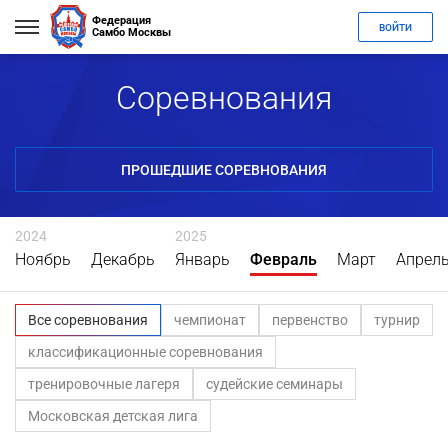
Федерация
ВОЙТИ
Самбо Москвы
Соревнования
ПРОШЕДШИЕ СОРЕВНОВАНИЯ
2024
2025
Ноябрь
Декабрь
Январь
Февраль
Март
Апрел
Все соревнования
чемпионат
первенство
турнир
классификационные соревнования
тренировочные лагеря
судейские семинары
Московская детская лига