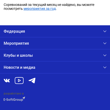
Соревнований за текущий месяц не найдено, вы можете
посмотреть
мероприятия за год
.
Федерация
Мероприятия
Клубы и школы
Новости и медиа
разработано в