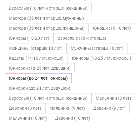
Взрослые (18 лет и старше, женщины)
Мастера (35 лет и старше, мужчины)
Мастера (35 лет и старше, женщины)
Юноши (16-18 лет)
Юниоры (18-20 лет)
Взрослые (18 и старше)
Женщины (старше 18 лет)
Мужчины (старше 18 лет)
Кадеты (14-16 лет, юноши)
Юниоры (18-25 лет, юниоры)
Юниорки (18-25 лет, девушки)
Юниоры (до 24 лет, юниоры)
Юниорки (до 24 лет, девушки)
Взрослые (18 лет и старше, женщины)
Мальчики (8 лет)
Девочки (8 лет)
Мальчики (9 лет)
Девочки (9 лет)
Мальчики (10 лет)
Девочки (10 лет)