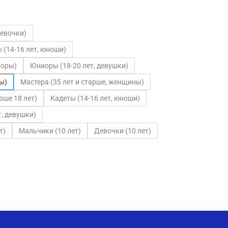
девочки)
 (14-16 лет, юноши)
иоры)
Юниоры (18-20 лет, девушки)
ы)
Мастера (35 лет и старше, женщины)
ше 18 лет)
Кадеты (14-16 лет, юноши)
т, девушки)
т)
Мальчики (10 лет)
Девочки (10 лет)