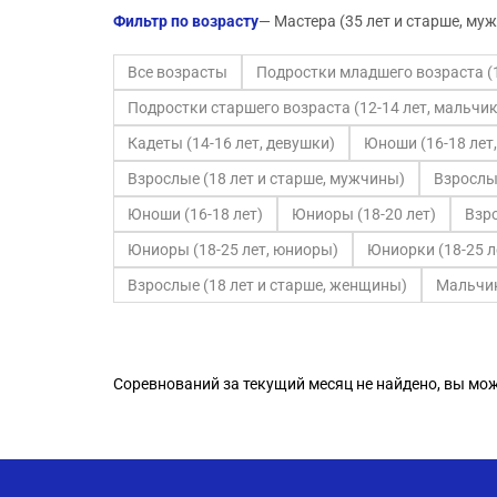
Фильтр по возрасту
— Мастера (35 лет и старше, му
Все возрасты
Подростки младшего возраста (1
Подростки старшего возраста (12-14 лет, мальчик
Кадеты (14-16 лет, девушки)
Юноши (16-18 лет
Взрослые (18 лет и старше, мужчины)
Взрослы
Юноши (16-18 лет)
Юниоры (18-20 лет)
Взро
Юниоры (18-25 лет, юниоры)
Юниорки (18-25 л
Взрослые (18 лет и старше, женщины)
Мальчик
Соревнований за текущий месяц не найдено, вы мо