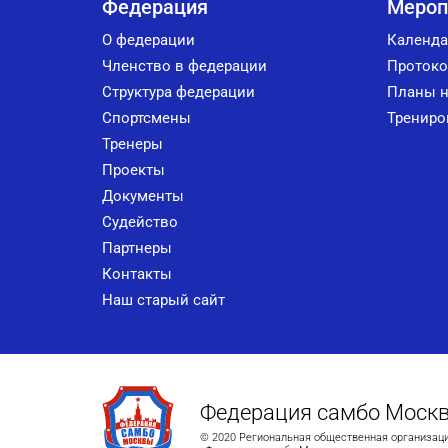
Федерация
Мероп
О федерации
Календа
Членство в федерации
Протоко
Структура федерации
Планы н
Спортсмены
Трениро
Тренеры
Проекты
Документы
Судейство
Партнеры
Контакты
Наш старый сайт
Федерация самбо Моск
© 2020 Региональная общественная организац