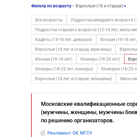
Фильтр по возрасту
— Взрослые (18 и старше)
▼
Все возрасты
Подростки младшего возраста (1
Подростки старшего возраста (12-14 лет, мальчик
Кадеты (14-16 лет, девушки)
Юноши (16-18 лет
Взрослые (18 лет и старше, мужчины)
Взрослы
Юноши (16-18 лет)
Юниоры (18-20 лет)
Взро
Юниоры (18-25 лет, юниоры)
Юниорки (18-25 л
Взрослые (18 лет и старше, женщины)
Мальчик
Московские квалификационные сор
(мужчины, женщины, мужчины боев
по решению организаторов.
Ренламент ОК МГСУ