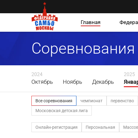
Главная
Федера
Соревнования
2024
2025
Октябрь
Ноябрь
Декабрь
Янва
Все соревнования
чемпионат
первенство
Московская детская лига
Онлайн-регистрация
Персональная
Массов