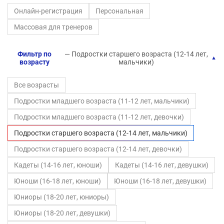
Онлайн-регистрация
Персональная
Массовая для тренеров
Фильтр по
— Подростки старшего возраста (12-14 лет,
▼
возрасту
мальчики)
Все возрасты
Подростки младшего возраста (11-12 лет, мальчики)
Подростки младшего возраста (11-12 лет, девочки)
Подростки старшего возраста (12-14 лет, мальчики)
Подростки старшего возраста (12-14 лет, девочки)
Кадеты (14-16 лет, юноши)
Кадеты (14-16 лет, девушки)
Юноши (16-18 лет, юноши)
Юноши (16-18 лет, девушки)
Юниоры (18-20 лет, юниоры)
Юниоры (18-20 лет, девушки)