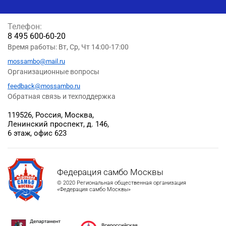
Телефон:
8 495 600-60-20
Время работы: Вт, Ср, Чт 14:00-17:00
mossambo@mail.ru
Организационные вопросы
feedback@mossambo.ru
Обратная связь и техподдержка
119526, Россия, Москва,
Ленинский проспект, д. 146,
6 этаж, офис 623
Федерация самбо Москвы
© 2020 Региональная общественная организация
«Федерация самбо Москвы»