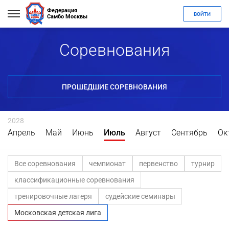
Федерация
ВОЙТИ
Самбо Москвы
Соревнования
ПРОШЕДШИЕ СОРЕВНОВАНИЯ
2028
Апрель
Май
Июнь
Июль
Август
Сентябрь
Ок
Все соревнования
чемпионат
первенство
турнир
классификационные соревнования
тренировочные лагеря
судейские семинары
Московская детская лига