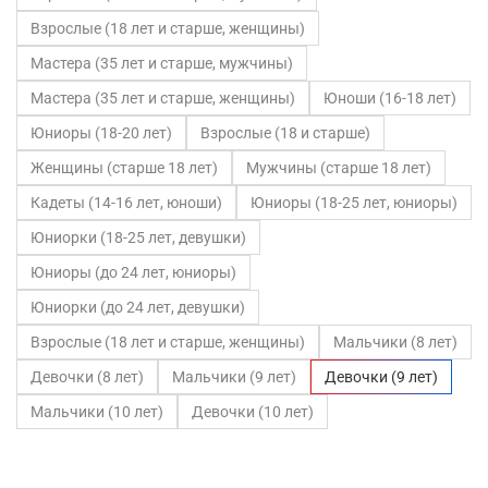
Взрослые (18 лет и старше, женщины)
Мастера (35 лет и старше, мужчины)
Мастера (35 лет и старше, женщины)
Юноши (16-18 лет)
Юниоры (18-20 лет)
Взрослые (18 и старше)
Женщины (старше 18 лет)
Мужчины (старше 18 лет)
Кадеты (14-16 лет, юноши)
Юниоры (18-25 лет, юниоры)
Юниорки (18-25 лет, девушки)
Юниоры (до 24 лет, юниоры)
Юниорки (до 24 лет, девушки)
Взрослые (18 лет и старше, женщины)
Мальчики (8 лет)
Девочки (8 лет)
Мальчики (9 лет)
Девочки (9 лет)
Мальчики (10 лет)
Девочки (10 лет)