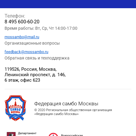
Телефон:
8 495 600-60-20
Время работы: Вт, Ср, Чт 14:00-17:00
mossambo@mail.ru
Организационные вопросы
feedback@mossambo.ru
Обратная связь и техподдержка
119526, Россия, Москва,
Ленинский проспект, д. 146,
6 этаж, офис 623
Федерация самбо Москвы
© 2020 Региональная общественная организация
«Федерация самбо Москвы»