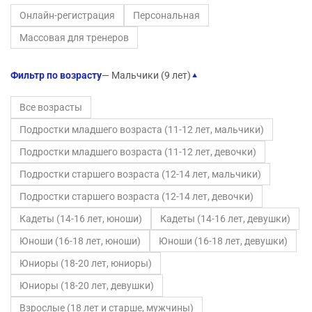
Онлайн-регистрация
Персональная
Массовая для тренеров
Фильтр по возрасту
— Мальчики (9 лет)
▼
Все возрасты
Подростки младшего возраста (11-12 лет, мальчики)
Подростки младшего возраста (11-12 лет, девочки)
Подростки старшего возраста (12-14 лет, мальчики)
Подростки старшего возраста (12-14 лет, девочки)
Кадеты (14-16 лет, юноши)
Кадеты (14-16 лет, девушки)
Юноши (16-18 лет, юноши)
Юноши (16-18 лет, девушки)
Юниоры (18-20 лет, юниоры)
Юниоры (18-20 лет, девушки)
Взрослые (18 лет и старше, мужчины)