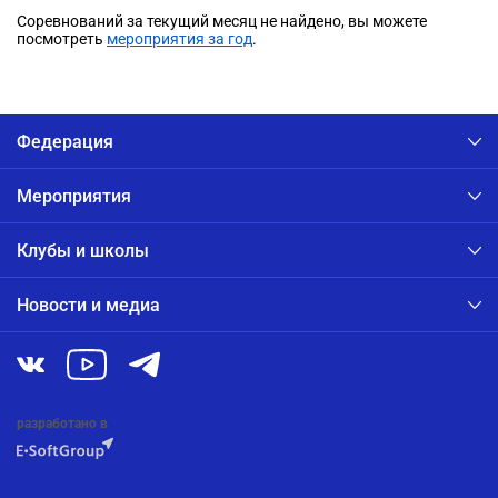
Соревнований за текущий месяц не найдено, вы можете
посмотреть
мероприятия за год
.
Федерация
Мероприятия
Клубы и школы
Новости и медиа
разработано в