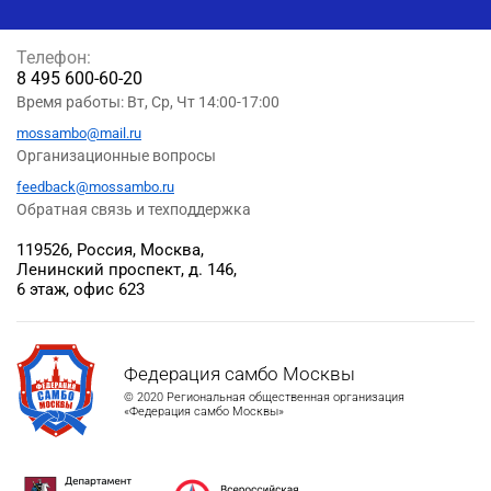
Телефон:
8 495 600-60-20
Время работы: Вт, Ср, Чт 14:00-17:00
mossambo@mail.ru
Организационные вопросы
feedback@mossambo.ru
Обратная связь и техподдержка
119526, Россия, Москва,
Ленинский проспект, д. 146,
6 этаж, офис 623
Федерация самбо Москвы
© 2020 Региональная общественная организация
«Федерация самбо Москвы»