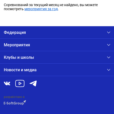
Соревнований за текущий месяц не найдено, вы можете
посмотреть
мероприятия за год
.
Федерация
Мероприятия
Клубы и школы
Новости и медиа
разработано в