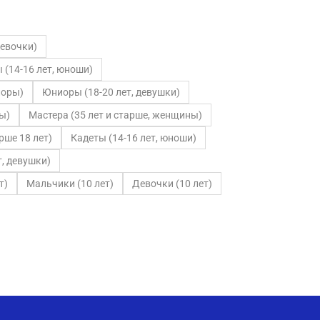
девочки)
 (14-16 лет, юноши)
иоры)
Юниоры (18-20 лет, девушки)
ы)
Мастера (35 лет и старше, женщины)
ше 18 лет)
Кадеты (14-16 лет, юноши)
т, девушки)
т)
Мальчики (10 лет)
Девочки (10 лет)