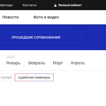
Партнеры
Контакты
Личный кабинет
Новости
Фото и видео
ПРОШЕДШИЕ СОРЕВНОВАНИЯ
2029
Январь
Февраль
Март
Апрель
 лагеря
судейские семинары