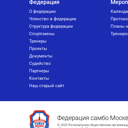
Федерация
Мероп
О федерации
Календа
Членство в федерации
Протоко
Структура федерации
Планы н
Спортсмены
Трениро
Тренеры
Проекты
Документы
Судейство
Партнеры
Контакты
Наш старый сайт
Федерация самбо Моск
© 2020 Региональная общественная организац