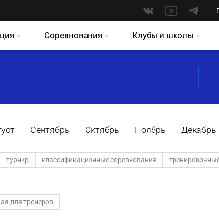
ция
Соревнования
Клубы и школы
густ
Сентябрь
Октябрь
Ноябрь
Декабрь
турнир
классификационные соревнования
тренировочные
ая для тренеров