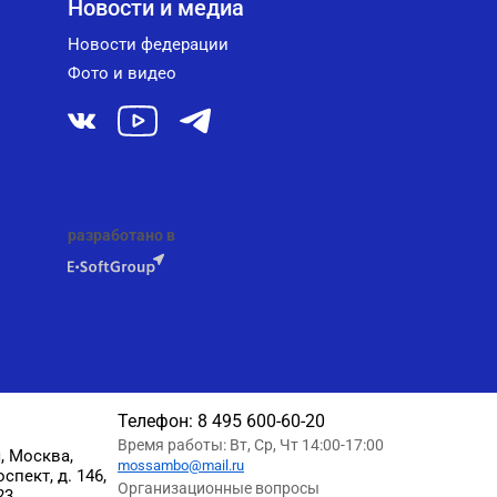
Новости и медиа
Новости федерации
Фото и видео
разработано в
Телефон:
8 495 600-60-20
Время работы: Вт, Ср, Чт 14:00-17:00
, Москва,
mossambo@mail.ru
пект, д. 146,
Организационные вопросы
23