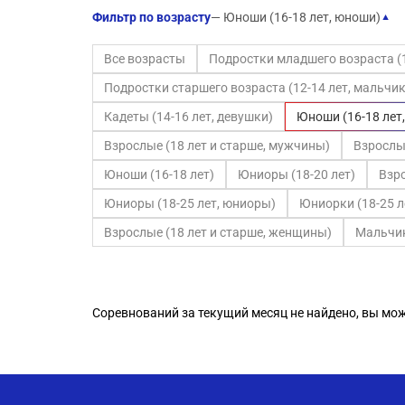
Фильтр по возрасту
— Юноши (16-18 лет, юноши)
▼
Все возрасты
Подростки младшего возраста (1
Подростки старшего возраста (12-14 лет, мальчик
Кадеты (14-16 лет, девушки)
Юноши (16-18 лет
Взрослые (18 лет и старше, мужчины)
Взрослы
Юноши (16-18 лет)
Юниоры (18-20 лет)
Взро
Юниоры (18-25 лет, юниоры)
Юниорки (18-25 л
Взрослые (18 лет и старше, женщины)
Мальчик
Соревнований за текущий месяц не найдено, вы мо