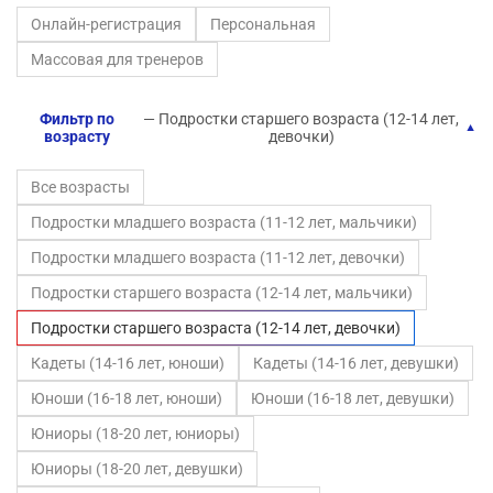
Онлайн-регистрация
Персональная
Массовая для тренеров
Фильтр по
— Подростки старшего возраста (12-14 лет,
▼
возрасту
девочки)
Все возрасты
Подростки младшего возраста (11-12 лет, мальчики)
Подростки младшего возраста (11-12 лет, девочки)
Подростки старшего возраста (12-14 лет, мальчики)
Подростки старшего возраста (12-14 лет, девочки)
Кадеты (14-16 лет, юноши)
Кадеты (14-16 лет, девушки)
Юноши (16-18 лет, юноши)
Юноши (16-18 лет, девушки)
Юниоры (18-20 лет, юниоры)
Юниоры (18-20 лет, девушки)