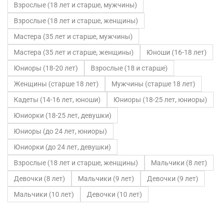
Взрослые (18 лет и старше, мужчины)
Взрослые (18 лет и старше, женщины)
Мастера (35 лет и старше, мужчины)
Мастера (35 лет и старше, женщины)
Юноши (16-18 лет)
Юниоры (18-20 лет)
Взрослые (18 и старше)
Женщины (старше 18 лет)
Мужчины (старше 18 лет)
Кадеты (14-16 лет, юноши)
Юниоры (18-25 лет, юниоры)
Юниорки (18-25 лет, девушки)
Юниоры (до 24 лет, юниоры)
Юниорки (до 24 лет, девушки)
Взрослые (18 лет и старше, женщины)
Мальчики (8 лет)
Девочки (8 лет)
Мальчики (9 лет)
Девочки (9 лет)
Мальчики (10 лет)
Девочки (10 лет)